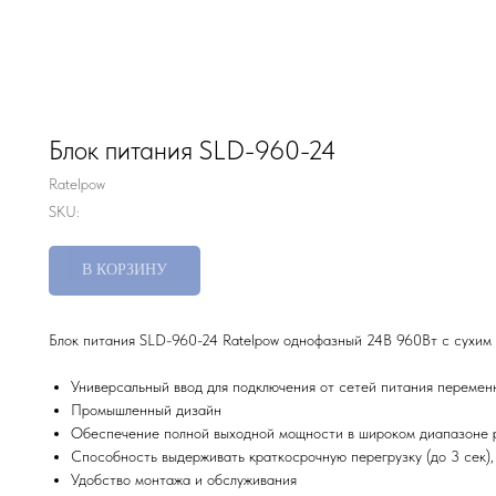
Блок питания SLD-960-24
Ratelpow
SKU:
В КОРЗИНУ
Блок питания SLD-960-24 Ratelpow однофазный 24В 960Вт с сухим 
Универсальный ввод для подключения от сетей питания перемен
Промышленный дизайн
Обеспечение полной выходной мощности в широком диапазоне 
Способность выдерживать краткосрочную перегрузку (до 3 сек)
Удобство монтажа и обслуживания