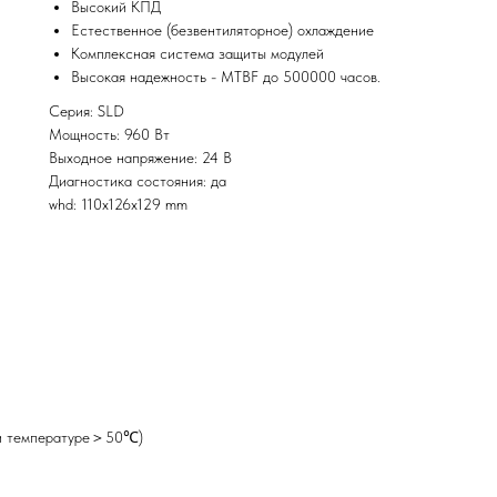
Высокий КПД
Естественное (безвентиляторное) охлаждение
Комплексная система защиты модулей
Высокая надежность - MTBF до 500000 часов.
Серия: SLD
Мощность: 960 Вт
Выходное напряжение: 24 В
Диагностика состояния: да
whd: 110x126x129 mm
ри температуре＞50℃)