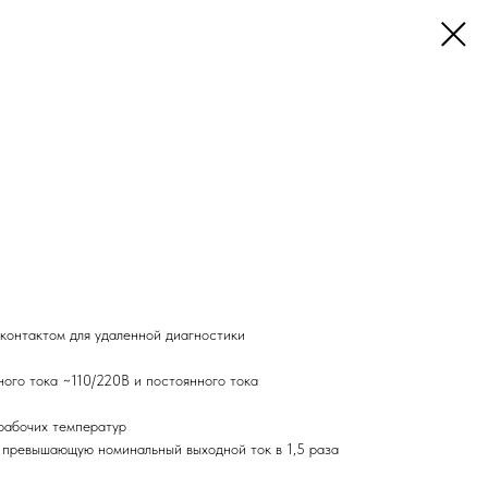
контактом для удаленной диагностики
ного тока ~110/220В и постоянного тока
рабочих температур
, превышающую номинальный выходной ток в 1,5 раза